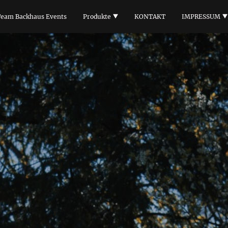
eam Backhaus Events
Produkte
KONTAKT
IMPRESSUM