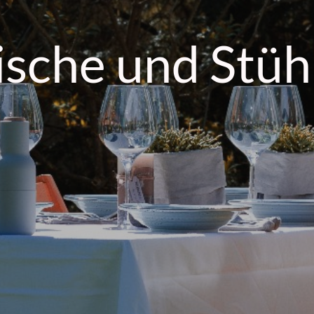
ische und Stüh